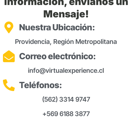
información, envíanos un
Mensaje!
Nuestra Ubicación:
Providencia, Región Metropolitana
Correo electrónico:
info@virtualexperience.cl
Teléfonos:
(562) 3314 9747
+569 6188 3877