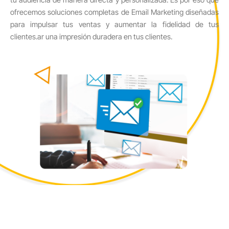
tu audiencia de manera directa y personalizada. Es por eso que
ofrecemos soluciones completas de Email Marketing diseñadas
para impulsar tus ventas y aumentar la fidelidad de tus
clientes.ar una impresión duradera en tus clientes.