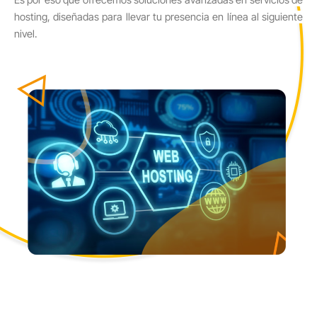
Es por eso que ofrecemos soluciones avanzadas
en servicios de
hosting,
diseñadas para llevar tu presencia en línea al siguiente
nivel.