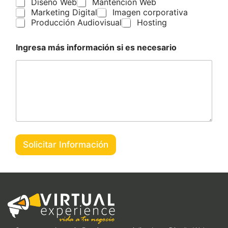
Diseño Web
Mantención Web
l
Marketing Digital
Imagen corporativa
*
Producción Audiovisual
Hosting
Ingresa más información si es necesario
Solicitar Información