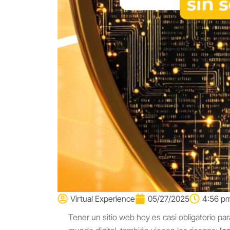
Virtual Experience
05/27/2025
4:56 p
Tener un sitio web hoy es casi obligatorio pa