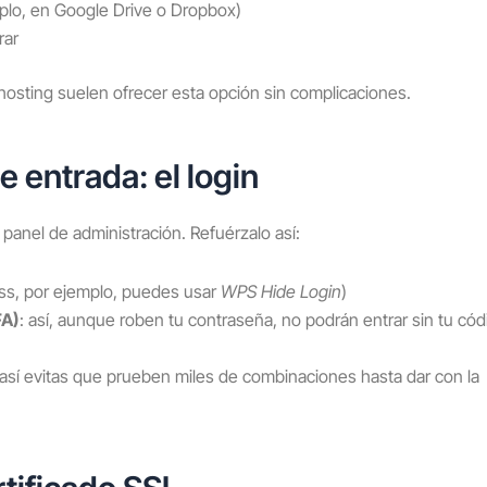
plo, en Google Drive o Dropbox)
rar
hosting suelen ofrecer esta opción sin complicaciones.
e entrada: el login
panel de administración. Refuérzalo así:
s, por ejemplo, puedes usar
WPS Hide Login
)
FA)
: así, aunque roben tu contraseña, no podrán entrar sin tu cód
 así evitas que prueben miles de combinaciones hasta dar con la