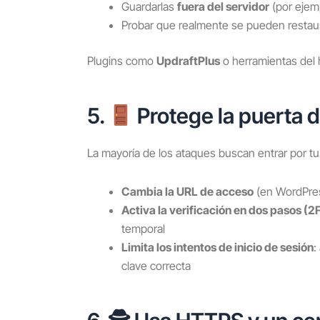
Guardarlas
fuera del servidor
(por ejem
Probar que realmente se pueden restau
Plugins como
UpdraftPlus
o herramientas del 
5.
Protege la puerta d
La mayoría de los ataques buscan entrar por tu 
Cambia la URL de acceso
(en WordPres
Activa la verificación en dos pasos (2
temporal
Limita los intentos de inicio de sesión
:
clave correcta