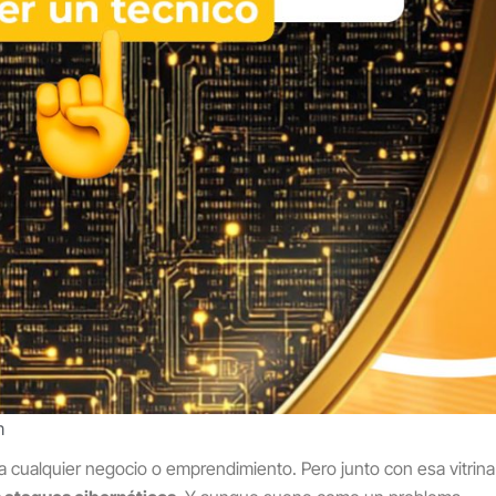
m
ra cualquier negocio o emprendimiento. Pero junto con esa vitrina 