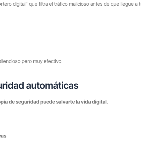
ero digital” que filtra el tráfico malicioso antes de que llegue a 
silencioso pero muy efectivo.
uridad automáticas
pia de seguridad puede salvarte la vida digital
.
cas