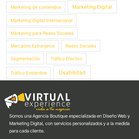
Marketing Digital
Marketing de contenidos
Marketing Digital Internacional
Marketing para Redes Sociales
Mercados Extranjeros
Redes Sociales
Segmentación
Tráfico Efectivo
Usabilidad
Tráfico Sostenible
Somos una Agencia Boutique especializada en Diseño Web y
Marketing Digital, con servicios personalizados y a la medida
para cada cliente.