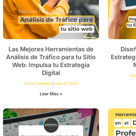
Las Mejores Herramientas de
Diseñ
Análisis de Tráfico para tu Sitio
Estrateg
Web: Impulsa tu Estrategia
Digital
Virt
Virtual Experience
Junio 10, 2024
Leer Más »