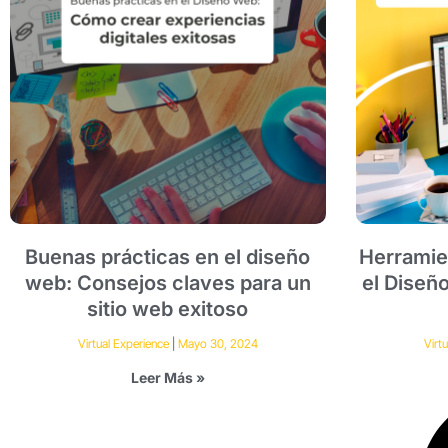
Buenas prácticas en el diseño
Herramie
web: Consejos claves para un
el Diseñ
sitio web exitoso
Virtual Experience
Mayo 30, 2024
Virt
Leer Más »