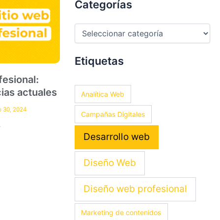
Categorías
Etiquetas
esional:
ias actuales
Analítica Web
 30, 2024
Campañas Digitales
»
Desarrollo web
Diseño Web
Diseño web profesional
Marketing de contenidos