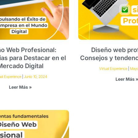
o Web Profesional:
Diseño web prof
ias para Destacar en el
Consejos y tendenc
Mercado Digital
Virtual Experience
Mayo
ual Experience
Junio 10, 2024
Leer Más 
Leer Más »