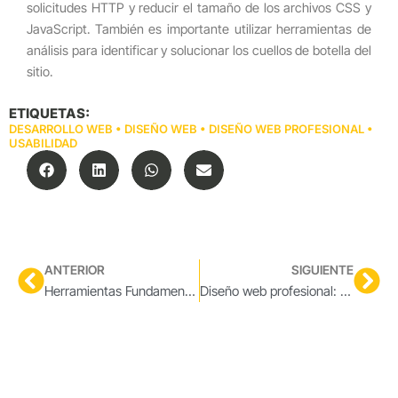
solicitudes HTTP y reducir el tamaño de los archivos CSS y
JavaScript. También es importante utilizar herramientas de
análisis para identificar y solucionar los cuellos de botella del
sitio.
ETIQUETAS:
DESARROLLO WEB
•
DISEÑO WEB
•
DISEÑO WEB PROFESIONAL
•
USABILIDAD
Prev
Nex
ANTERIOR
SIGUIENTE
Herramientas Fundamentales en el Diseño Web Profesional: Guía Completa
Diseño web profesional: Consejos y tendencias actuales