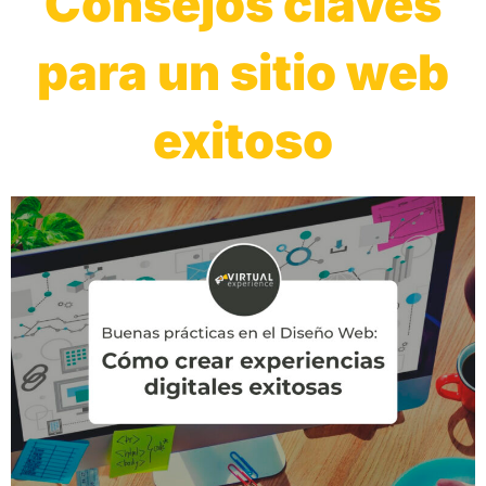
Consejos claves
para un sitio web
exitoso